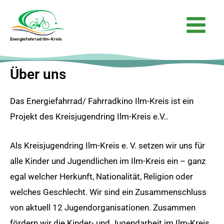
Zum
Main
Inhalt
Menu
springen
Energiefahrrad Ilm-Kreis
Über uns
Das Energiefahrrad/ Fahrradkino Ilm-Kreis ist ein
Projekt des Kreisjugendring Ilm-Kreis e.V..
Als Kreisjugendring Ilm-Kreis e. V. setzen wir uns für
alle Kinder und Jugendlichen im Ilm-Kreis ein – ganz
egal welcher Herkunft, Nationalität, Religion oder
welches Geschlecht. Wir sind ein Zusammenschluss
von aktuell 12 Jugendorganisationen. Zusammen
fördern wir die Kinder- und Jugendarbeit im Ilm-Kreis.